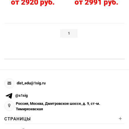
от 2920 руб.
от 2991 руб.
1
dist_edu@1sig.ru
@s1sig
Россия, Москва, Дмитровское шоссе, д. 9, ст-м.
Тимирязевская
+
СТРАНИЦЫ