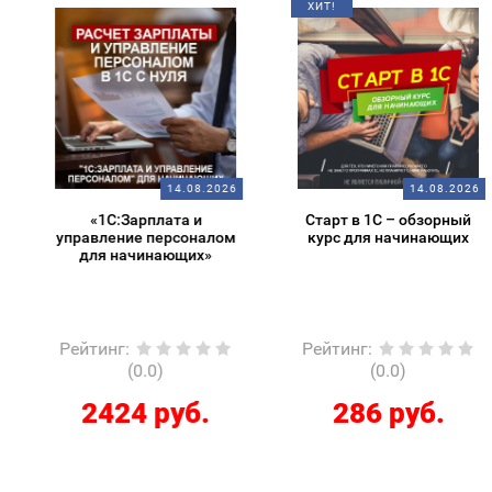
ХИТ!
14.08.2026
14.08.2026
«1С:Зарплата и
Старт в 1С – обзорный
управление персоналом
курс для начинающих
для начинающих»
Рейтинг
:
Рейтинг
:
(0.0)
(0.0)
2424 руб.
286 руб.