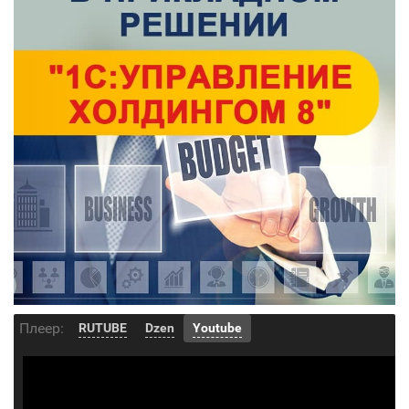
Плеер:
RUTUBE
Dzen
Youtube