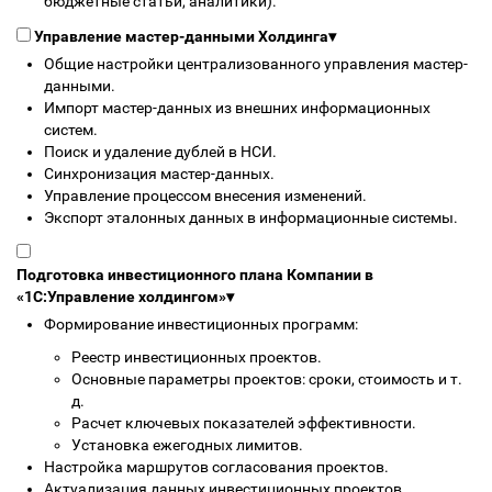
бюджетные статьи, аналитики).
Управление мастер-данными Холдинга
▾
Общие настройки централизованного управления мастер-
данными.
Импорт мастер-данных из внешних информационных
систем.
Поиск и удаление дублей в НСИ.
Синхронизация мастер-данных.
Управление процессом внесения изменений.
Экспорт эталонных данных в информационные системы.
Подготовка инвестиционного плана Компании в
«1С:Управление холдингом»
▾
Формирование инвестиционных программ:
Реестр инвестиционных проектов.
Основные параметры проектов: сроки, стоимость и т.
д.
Расчет ключевых показателей эффективности.
Установка ежегодных лимитов.
Настройка маршрутов согласования проектов.
Актуализация данных инвестиционных проектов.