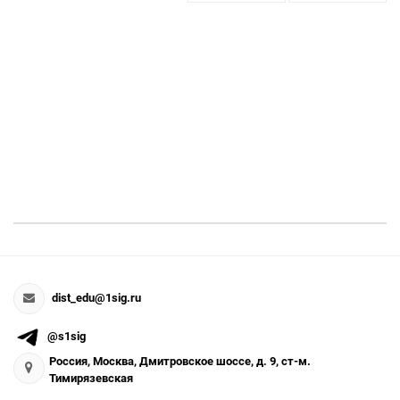
dist_edu@1sig.ru
@s1sig
Россия, Москва, Дмитровское шоссе, д. 9, ст-м.
Тимирязевская