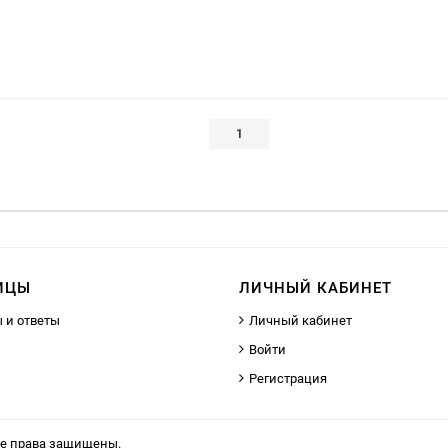
1
ИЦЫ
ЛИЧНЫЙ КАБИНЕТ
 и ответы
Личный кабинет
Войти
Регистрация
се права защищены.