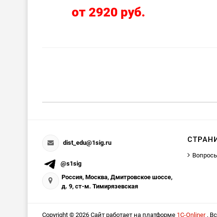
от 2920 руб.
СТРАН
dist_edu@1sig.ru
Вопросы
@s1sig
Россия, Москва, Дмитровское шоссе,
д. 9, ст-м. Тимирязевская
Copyright © 2026 Сайт работает на платформе
1С-Onliner
. В