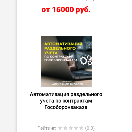
от 16000 руб.
Автоматизация раздельного
учета по контрактам
Гособоронзаказа
Рейтинг
:
(0.0)