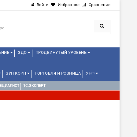
Войти
Избранное
Сравнение
АНИЕ
ЭДО
ПРОДВИНУТЫЙ УРОВЕНЬ
ЗУП КОРП
ТОРГОВЛЯ И РОЗНИЦА
УНФ
ПЕЦИАЛИСТ
1С:ЭКСПЕРТ
НАЛЬНЫЕ ПРОБЫ) 4-6 ЧАСОВ ОТ 12 ЛЕТ
ДРУГИЕ