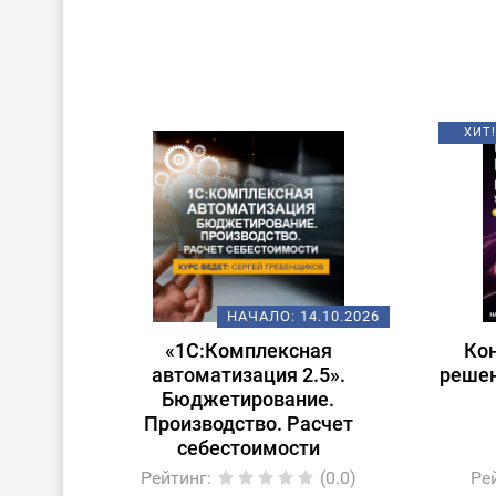
ХИТ!
НАЧАЛО:
14.10.2026
«1С:Комплексная
Ко
автоматизация 2.5».
решен
Бюджетирование.
Производство. Расчет
себестоимости
Рейтинг
:
(0.0)
Ре