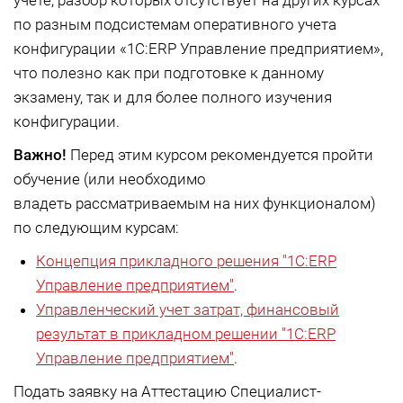
учете, разбор которых отсутствует на других курсах
по разным подсистемам оперативного учета
конфигурации «1С:ERP Управление предприятием»,
что полезно как при подготовке к данному
экзамену, так и для более полного изучения
конфигурации.
Важно!
Перед этим курсом рекомендуется пройти
обучение (или необходимо
владеть рассматриваемым на них функционалом)
по следующим курсам:
Концепция прикладного решения "1С:ERP
Управление предприятием"
.
Управленческий учет затрат, финансовый
результат в прикладном решении "1С:ERP
Управление предприятием"
.
Подать заявку на Аттестацию Специалист-