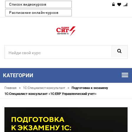
Список видеокурсов
Расписание онлайн-курсов
КАТЕГОРИИ
»
»
Главная
1С:Специалист-консультант
Подготовка к экзамену
1С:Специалист-консультант «1С:ERP Управленческий учет»