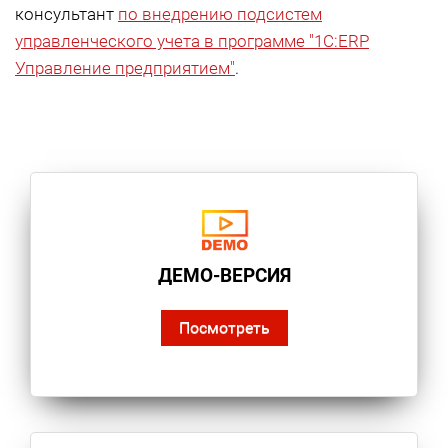
консультант
по внедрению подсистем
управленческого учета в программе "1С:ERP
Управление предприятием"
.
ДЕМО-ВЕРСИЯ
Посмотреть