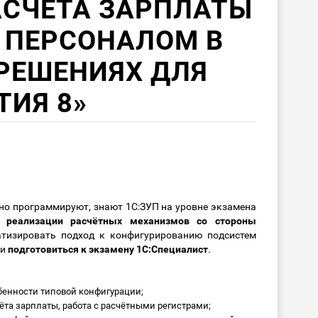
АСЧЕТА ЗАРПЛАТЫ
 ПЕРСОНАЛОМ В
РЕШЕНИЯХ ДЛЯ
ТИЯ 8»
нно программируют, знают 1С:ЗУП на уровне экзамена
в реализации расчётных механизмов со стороны
атизировать подход к конфигурированию подсистем
 и
подготовиться к экзамену 1С:Специалист
.
бенности типовой конфигурации;
ёта зарплаты, работа с расчётными регистрами;