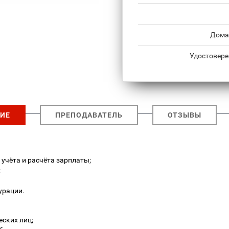
Домаш
Удостовере
ИЕ
ПРЕПОДАВАТЕЛЬ
ОТЗЫВЫ
учёта и расчёта зарплаты;
;
урации.
ских лиц;