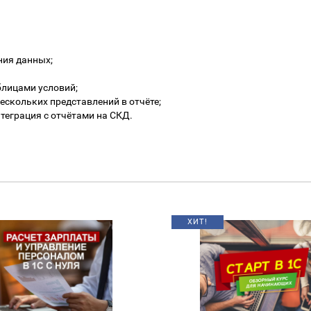
ния данных;
блицами условий;
ескольких представлений в отчёте;
теграция с отчётами на СКД.
Т!