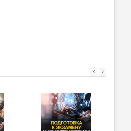
ХИТ!
НОВИНКА