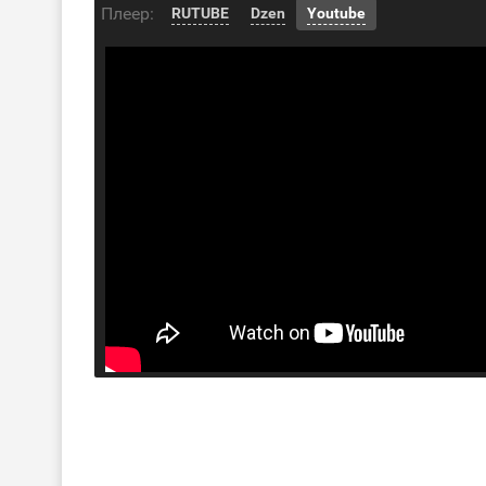
Плеер:
RUTUBE
Dzen
Youtube