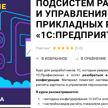
ПОДСИСТЕМ Р
И УПРАВЛЕНИЯ
ПРИКЛАДНЫХ 
«1С:ПРЕДПРИЯ
Рейтинг
:
(5.0)
В ИЗБРАННОЕ
В СРАВНЕНИЕ
Курс для разработчиков 1С, которые увере
1С:Профессионал и хотят
разобраться 
конфигурации
. Материал помогает систем
расчёта зарплаты и управления персоналом
В курсе рассматриваются:
—
методика конфигурирования 1С:ЗУП и осо
—
настройка видов расчёта, показатели расч