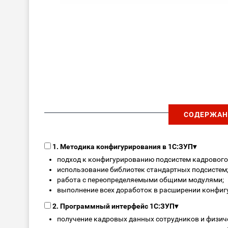
СОДЕРЖАН
1. Методика конфигурирования в 1С:ЗУП
▾
подход к конфигурированию подсистем кадрового 
использование библиотек стандартных подсистем
работа с переопределяемыми общими модулями;
выполнение всех доработок в расширении конфиг
2. Программный интерфейс 1С:ЗУП
▾
получение кадровых данных сотрудников и физиче