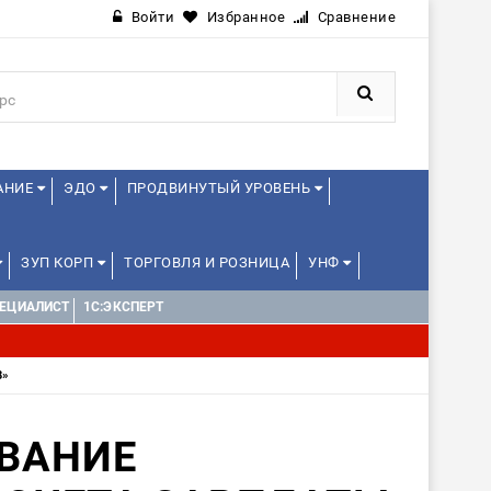
Войти
Избранное
Сравнение
АНИЕ
ЭДО
ПРОДВИНУТЫЙ УРОВЕНЬ
ЗУП КОРП
ТОРГОВЛЯ И РОЗНИЦА
УНФ
ПЕЦИАЛИСТ
1С:ЭКСПЕРТ
НАЛЬНЫЕ ПРОБЫ) 4-6 ЧАСОВ ОТ 12 ЛЕТ
ДРУГИЕ
8»
ВАНИЕ