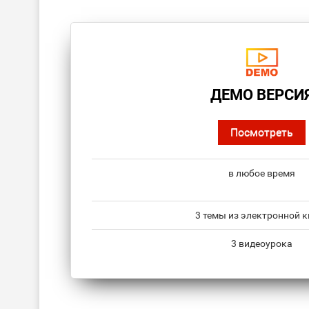
ДЕМО ВЕРСИ
Посмотреть
в любое время
3 темы из электронной к
3 видеоурока