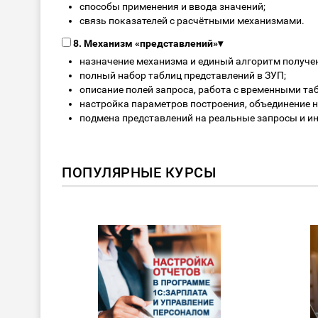
способы применения и ввода значений;
связь показателей с расчётными механизмами.
8. Механизм «представлений»
▾
назначение механизма и единый алгоритм получе
полный набор таблиц представлений в ЗУП;
описание полей запроса, работа с временными та
настройка параметров построения, объединение н
подмена представлений на реальные запросы и ин
ПОПУЛЯРНЫЕ КУРСЫ
ХИ