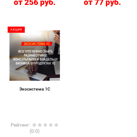
от 256 руб.
от 77 руб.
АКЦИЯ
Экосистема 1С
Рейтинг
:
(0.0)