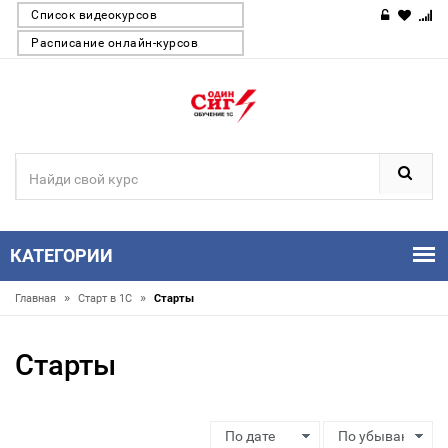
Список видеокурсов
Расписание онлайн-курсов
КАТЕГОРИИ
»
»
Главная
Старт в 1С
Старты
Старты