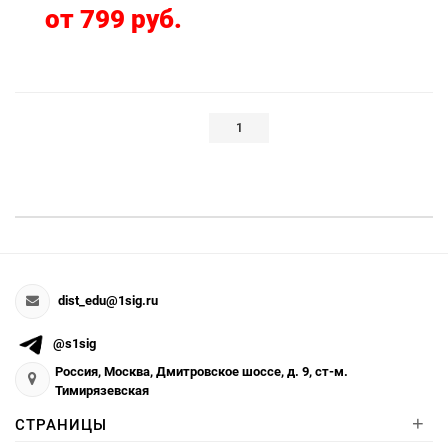
от 799 руб.
1
dist_edu@1sig.ru
@s1sig
Россия, Москва, Дмитровское шоссе, д. 9, ст-м.
Тимирязевская
+
СТРАНИЦЫ