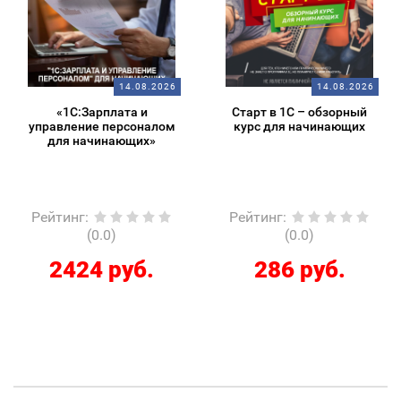
14.08.2026
14.08.2026
«1С:Зарплата и
Старт в 1С – обзорный
управление персоналом
курс для начинающих
для начинающих»
Рейтинг
:
Рейтинг
:
(0.0)
(0.0)
2424 руб.
286 руб.