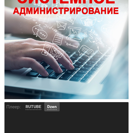
Плеер:
RUTUBE
Dzen