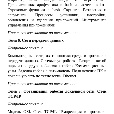
bc
Целочисленная арифметика в bash и расчеты в
.
Строковые функции в bash. Скрипты. Ветвления и
аргументы. Процессы установки, настройки,
обновления и удаления приложений. Инструменты
управления приложениями.
Практическое занятие по теме лекции.
Тема 6. Сети передачи данных
Лекционное занятие.
Компьютерные сети, их топология; среды и протоколы
передачи данных. Сетевые устройства
.
Разделка витой
пары и процедура «обжимки» кабеля
. Коммутационные
узлы. Заделка кабеля в патч-панель. Подключение ПК
в
локальную сеть по технологии
Ethernet
.
Практическое занятие по теме лекции.
Тема 7. Организация работы локальной сети. Стек
TCP/IP
Лекционное занятие.
Модель OSI. Стек TCP/IP. IP-адресация в протоколе