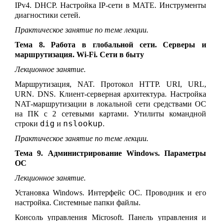
IPv4. DHCP. Настройка IP-сети в MATE. Инструменты
диагностики сетей.
Практическое занятие по теме лекции.
Тема 8. Работа в глобальной сети. Серверы и
маршрутизация. Wi-Fi. Сети в быту
Лекционное занятие.
Маршрутизация, NAT. Протокол HTTP. URI, URL,
URN. DNS
. Клиент-серверная архитектура.
Настройка
NAT
-маршрутизации в локальной сети средствами ОС
на ПК с 2 сетевыми картами. Утилиты командной
dig
nslookup
строки
и
.
Практическое занятие по теме лекции.
Тема 9. Администрирование Windows. Параметры
ОС
Лекционное занятие.
Установка Windows. Интерфейс ОС. Проводник и его
настройка. Системные папки файлы.
Консоль управления Microsoft. Панель управления и