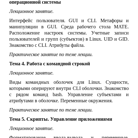
операционной системы
Лекционное занятие.
Интерфейс пользователя. GUI и CLI. Метафоры и
манипуляции в GUI. Среда рабочего стола MATE.
Расположение настроек системы. Учетные записи
пользователей и групп (субъектов) в
Linux
. UID и GID.
Знакомство с CLI. Атрибуты файла.
Практическое занятие по теме лекции.
Тема 4. Работа с командной строкой
Лекционное занятие.
Виды командных оболочек для Linux. Сущности,
которыми оперируют внутри CLI оболочки. Знакомство
с рядом команд bash. Управление субъектами и
атрибутами в оболочке. Переменные окружения.
Практическое занятие по теме лекции.
Тема 5. Скрипты. Управление приложениями
Лекционное занятие.
Форматирование ввода-вывода и переменные.