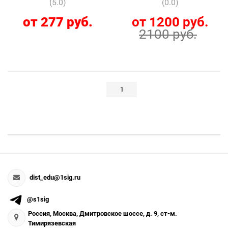
(5.0)
(0.0)
от 277 руб.
от 1200 руб.
2100 руб.
1
dist_edu@1sig.ru
@s1sig
Россия, Москва, Дмитровское шоссе, д. 9, ст-м.
Тимирязевская