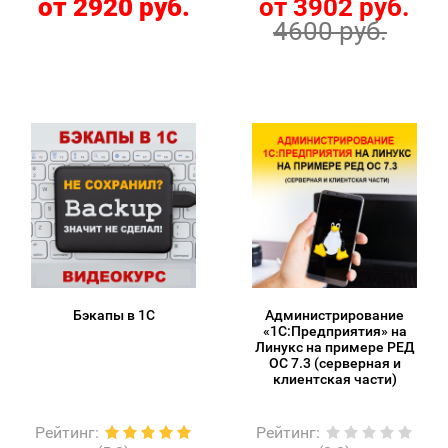
от 2920 руб.
от 3902 руб.
4600 руб.
Бэкапы в 1С
Администрирование
«1С:Предприятия» на
Линукс на примере РЕД
ОС 7.3 (серверная и
клиентская части)
Рейтинг
:
Рейтинг
: