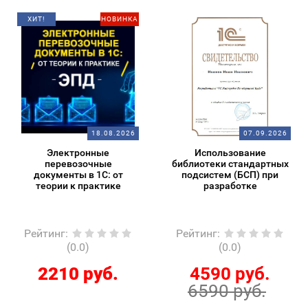
ХИТ!
НОВИНКА
18.08.2026
07.09.2026
Электронные
Использование
перевозочные
библиотеки стандартных
документы в 1С: от
подсистем (БСП) при
теории к практике
разработке
Рейтинг
:
Рейтинг
:
(0.0)
(0.0)
2210 руб.
4590 руб.
6590 руб.