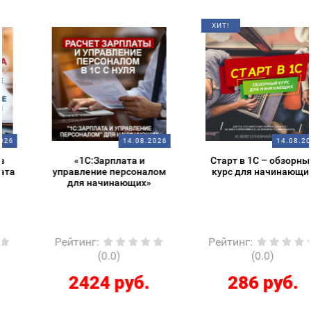
ХИТ!
14.08.2026
14.08.2026
«1С:Зарплата и
Старт в 1С – обзорный
управление персоналом
курс для начинающих
для начинающих»
Рейтинг
:
Рейтинг
:
(0.0)
(0.0)
2424 руб.
286 руб.