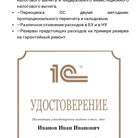
налогового вычета и Федерального инвестиционного
налогового вычета.
—
Переоценка ОС двумя методами:
пропорционального пересчета и сальдовым.
—
Различное отнесение расходов в БУ и в НУ.
—
Резервы предстоящих расходов на примере резерва
на гарантийный ремонт.