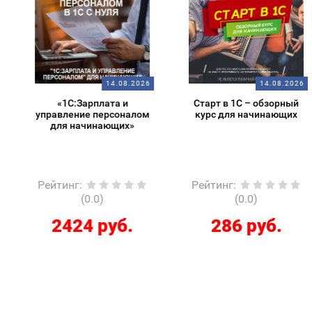
14.08.2026
14.08.2026
«1С:Зарплата и
Старт в 1С – обзорный
управление персоналом
курс для начинающих
для начинающих»
Рейтинг
:
Рейтинг
:
(0.0)
(0.0)
2424 руб.
286 руб.