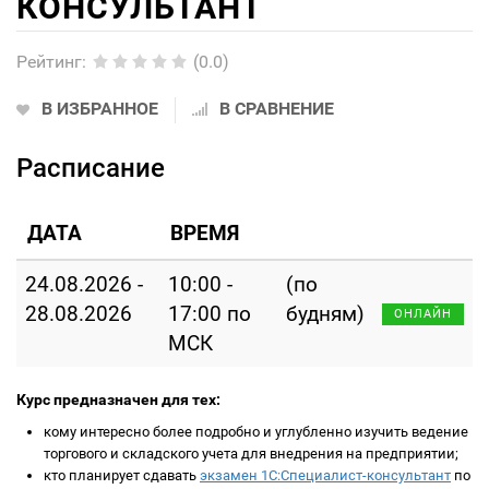
КОНСУЛЬТАНТ
Рейтинг
:
(0.0)
В ИЗБРАННОЕ
В СРАВНЕНИЕ
Расписание
ДАТА
ВРЕМЯ
24.08.2026 -
10:00 -
(по
28.08.2026
17:00 по
будням)
ОНЛАЙН
МСК
Курс предназначен для тех:
кому интересно более подробно и углубленно изучить ведение
торгового и складского учета для внедрения на предприятии;
кто планирует сдавать
экзамен 1С:Специалист-консультант
по