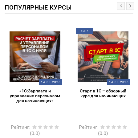
ПОПУЛЯРНЫЕ КУРСЫ
ХИТ!
14.08.2026
14.08.2026
«1С:Зарплата и
Старт в 1С – обзорный
управление персоналом
курс для начинающих
для начинающих»
Рейтинг
:
Рейтинг
:
(0.0)
(0.0)