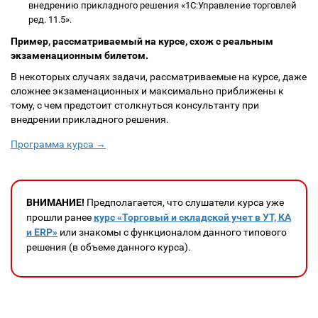
внедрению прикладного решения «1С:Управление торговлей
ред. 11.5».
Пример, рассматриваемый на курсе, схож с реальным
экзаменационным билетом.
В некоторых случаях задачи, рассматриваемые на курсе, даже
сложнее экзаменационных и максимально приближены к
тому, с чем предстоит столкнуться консультанту при
внедрении прикладного решения.
Программа курса →
ВНИМАНИЕ!
Предполагается, что слушатели курса уже
прошли ранее
курс «Торговый и складской учет в УТ, КА
и ERP»
или знакомы с функционалом данного типового
решения (в объеме данного курса).