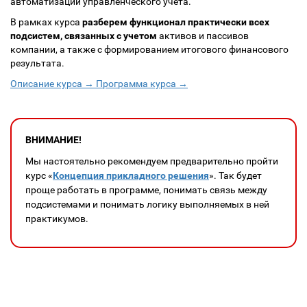
автоматизации управленческого учета.
В рамках курса
разберем функционал практически всех
подсистем, связанных с учетом
активов и пассивов
компании, а также с формированием итогового финансового
результата.
Описание курса →
Программа курса →
ВНИМАНИЕ!
Мы настоятельно рекомендуем предварительно пройти
курс «
Концепция прикладного решения
». Так будет
проще работать в программе, понимать связь между
подсистемами и понимать логику выполняемых в ней
практикумов.