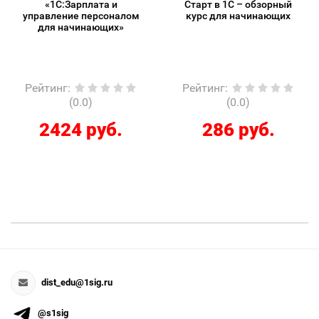
«1С:Зарплата и
Старт в 1С – обзорный
управление персоналом
курс для начинающих
для начинающих»
Рейтинг
:
Рейтинг
:
(0.0)
(0.0)
2424 руб.
286 руб.
dist_edu@1sig.ru
@s1sig