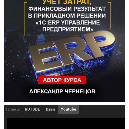
Плеер:
RUTUBE
Dzen
Youtube