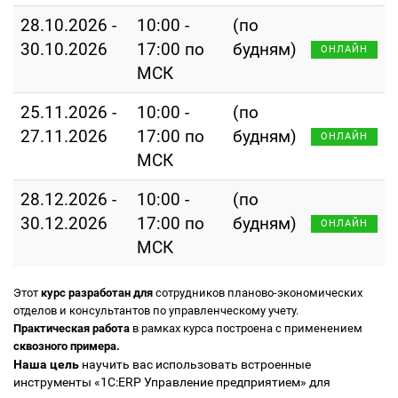
28.10.2026 -
10:00 -
(по
30.10.2026
17:00 по
будням)
ОНЛАЙН
МСК
25.11.2026 -
10:00 -
(по
27.11.2026
17:00 по
будням)
ОНЛАЙН
МСК
28.12.2026 -
10:00 -
(по
30.12.2026
17:00 по
будням)
ОНЛАЙН
МСК
Этот
курс разработан для
сотрудников планово-экономических
отделов и консультантов по управленческому учету.
Практическая работа
в рамках курса построена с применением
сквозного примера.
Наша цель
научить вас использовать встроенные
инструменты «1С:ERP Управление предприятием» для