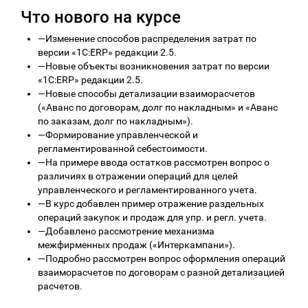
Что нового на курсе
—
Изменение способов распределения затрат по
версии «1С:ERP» редакции 2.5.
—
Новые объекты возникновения затрат по версии
«1С:ERP» редакции 2.5.
—
Новые способы детализации взаиморасчетов
(«Аванс по договорам, долг по накладным» и «Аванс
по заказам, долг по накладным»).
—
Формирование управленческой и
регламентированной себестоимости.
—
На примере ввода остатков рассмотрен вопрос о
различиях в отражении операций для целей
управленческого и регламентированного учета.
—
В курс добавлен пример отражение раздельных
операций закупок и продаж для упр. и регл. учета.
—
Добавлено рассмотрение механизма
межфирменных продаж («Интеркампани»).
—
Подробно рассмотрен вопрос оформления операций
взаиморасчетов по договорам с разной детализацией
расчетов.