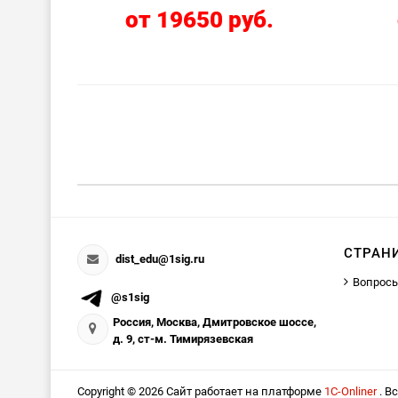
от 19650 руб.
СТРАН
dist_edu@1sig.ru
Вопросы
@s1sig
Россия, Москва, Дмитровское шоссе,
д. 9, ст-м. Тимирязевская
Copyright © 2026 Сайт работает на платформе
1С-Onliner
. В