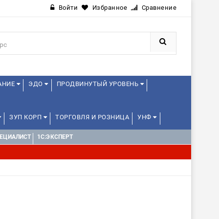
Войти
Избранное
Сравнение
АНИЕ
ЭДО
ПРОДВИНУТЫЙ УРОВЕНЬ
ЗУП КОРП
ТОРГОВЛЯ И РОЗНИЦА
УНФ
ПЕЦИАЛИСТ
1С:ЭКСПЕРТ
НАЛЬНЫЕ ПРОБЫ) 4-6 ЧАСОВ ОТ 12 ЛЕТ
ДРУГИЕ