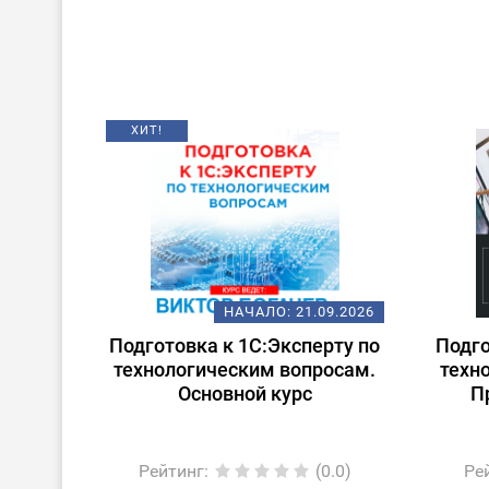
ХИТ!
НАЧАЛО:
21.09.2026
Подготовка к 1С:Эксперту по
Подго
технологическим вопросам.
техн
Основной курс
П
Рейтинг
:
(0.0)
Ре