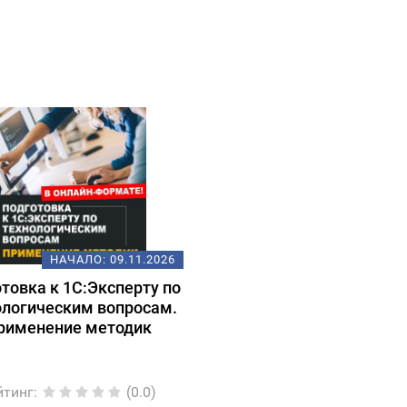
НАЧАЛО:
09.11.2026
товка к 1С:Эксперту по
ологическим вопросам.
рименение методик
йтинг
:
(0.0)