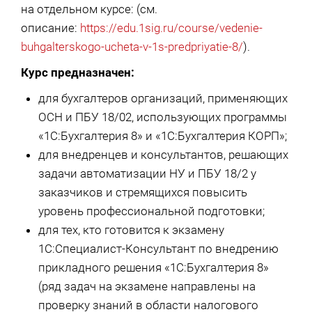
на отдельном курсе: (см.
описание:
https://edu.1sig.ru/course/vedenie-
buhgalterskogo-ucheta-v-1s-predpriyatie-8/
).
Курс предназначен:
для бухгалтеров организаций, применяющих
ОСН и ПБУ 18/02, использующих программы
«1С:Бухгалтерия 8» и «1С:Бухгалтерия КОРП»;
для внедренцев и консультантов, решающих
задачи автоматизации НУ и ПБУ 18/2 у
заказчиков и стремящихся повысить
уровень профессиональной подготовки;
для тех, кто готовится к экзамену
1С:Специалист-Консультант по внедрению
прикладного решения «1С:Бухгалтерия 8»
(ряд задач на экзамене направлены на
проверку знаний в области налогового