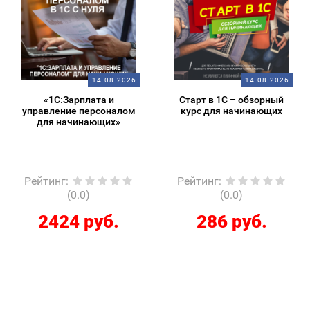
14.08.2026
14.08.2026
«1С:Зарплата и
Старт в 1С – обзорный
управление персоналом
курс для начинающих
для начинающих»
Рейтинг
:
Рейтинг
:
(0.0)
(0.0)
2424 руб.
286 руб.