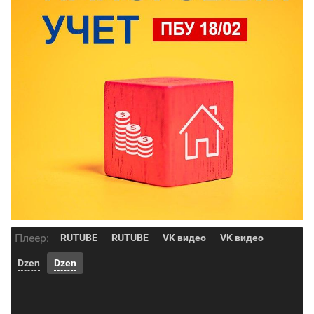
Плеер:
RUTUBE
RUTUBE
VK видео
VK видео
Dzen
Dzen