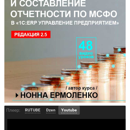
Плеер:
RUTUBE
Dzen
Youtube