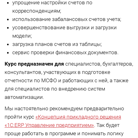
упрощение настройки счетов по
корреспонденциям;
использование забалансовых счетов учета;
усовершенствование выгрузки и загрузки
модели;
загрузка планов счетов из таблицы;
сервис проверки финансовых документов.
Курс предназначен для
специалистов, бухгалтеров,
консультантов, участвующих в подготовке
отчетности по МСФО и работающих с ней, а также
для специалистов по внедрению систем
автоматизации.
Мы настоятельно рекомендуем предварительно
пройти курс
«Концепция прикладного решения
«1С:ERP Управление предприятием»
. Так будет
проще работать в программе и понимать логику