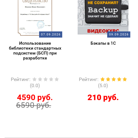
07.09.2026
09.09.2026
Использование
Бэкапы в 1С
библиотеки стандартных
подсистем (БСП) при
разработке
Рейтинг
:
Рейтинг
:
(0.0)
(5.0)
4590 руб.
210 руб.
6590 руб.