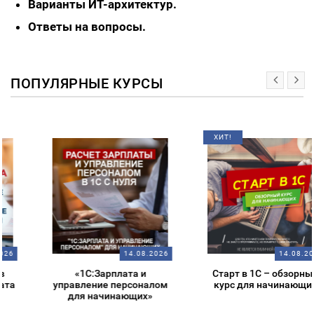
Варианты ИТ-архитектур.
Ответы на вопросы.
ПОПУЛЯРНЫЕ КУРСЫ
ХИТ!
14.08.2026
14.08.2026
«1С:Зарплата и
Старт в 1С – обзорный
управление персоналом
курс для начинающих
для начинающих»