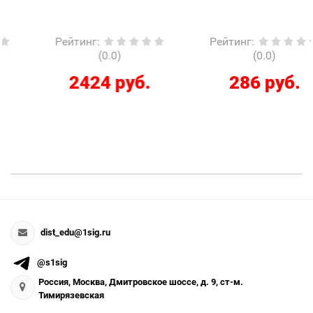
Рейтинг
:
Рейтинг
:
(0.0)
(0.0)
2424 руб.
286 руб.
dist_edu@1sig.ru
@s1sig
Россия, Москва, Дмитровское шоссе, д. 9, ст-м.
Тимирязевская