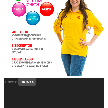
Плеер:
RUTUBE