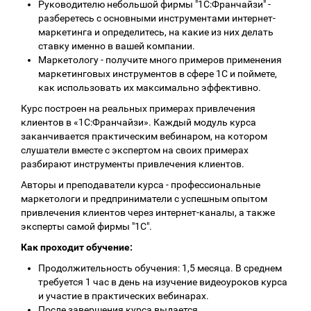
Руководителю небольшой фирмы "1С:Франчайзи" -
разберетесь с основными инструментами интернет-
маркетинга и определитесь, на какие из них делать
ставку именно в вашей компании.
Маркетологу - получите много примеров применения
маркетинговых инструментов в сфере 1С и поймете,
как использовать их максимально эффективно.
Курс построен на реальных примерах привлечения
клиентов в «1С:Франчайзи». Каждый модуль курса
заканчивается практическим вебинаром, на котором
слушатели вместе с экспертом на своих примерах
разбирают инструменты привлечения клиентов.
Авторы и преподаватели курса - профессиональные
маркетологи и предприниматели с успешным опытом
привлечения клиентов через интернет-каналы, а также
эксперты самой фирмы "1С".
Как проходит обучение:
Продолжительность обучения: 1,5 месяца. В среднем
требуется 1 час в день на изучение видеоуроков курса
и участие в практических вебинарах.
После завершения курса выдается