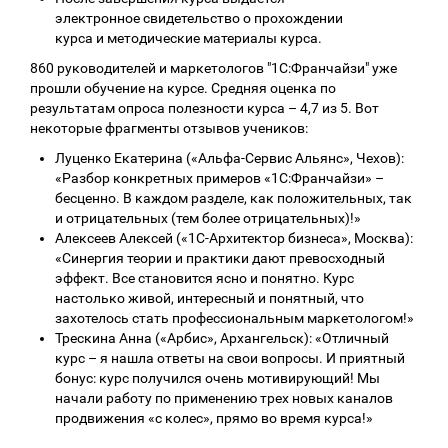
электронное свидетельство о прохождении
курса и методические материалы курса.
860 руководителей и маркетологов "1С:Франчайзи" уже
прошли обучение на курсе. Средняя оценка по
результатам опроса полезности курса – 4,7 из 5. Вот
некоторые фрагменты отзывов учеников:
Луценко Екатерина («Альфа-Сервис Альянс», Чехов):
«Разбор конкретных примеров «1С:Франчайзи» –
бесценно. В каждом разделе, как положительных, так
и отрицательных (тем более отрицательных)!»
Алексеев Алексей («1С-Архитектор бизнеса», Москва):
«Синергия теории и практики дают превосходный
эффект. Все становится ясно и понятно. Курс
настолько живой, интересный и понятный, что
захотелось стать профессиональным маркетологом!»
Трескина Анна («Арбис», Архангельск): «Отличный
курс – я нашла ответы на свои вопросы. И приятный
бонус: курс получился очень мотивирующий! Мы
начали работу по применению трех новых каналов
продвижения «с колес», прямо во время курса!»