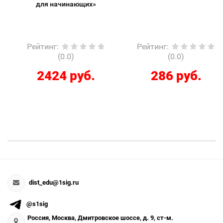
для начинающих»
Рейтинг
:
Рейтинг
:
(0.0)
(0.0)
2424 руб.
286 руб.
dist_edu@1sig.ru
@s1sig
Россия, Москва, Дмитровское шоссе, д. 9, ст-м.